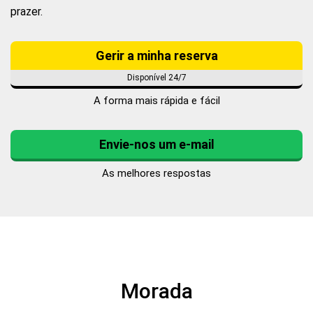
prazer.
Gerir a minha reserva
Disponível 24/7
A forma mais rápida e fácil
Envie-nos um e-mail
As melhores respostas
Morada