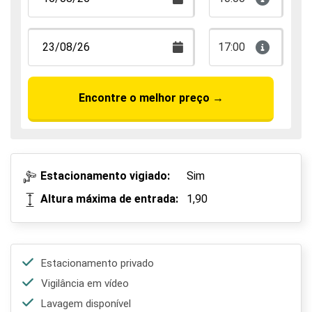
17:00
Encontre o melhor preço
→
Estacionamento vigiado:
Sim
Altura máxima de entrada:
1,90
Estacionamento privado
Vigilância em vídeo
Lavagem disponível