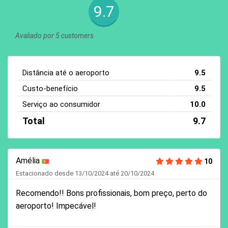
9.7
Avaliado por 5 customers
Distância até o aeroporto
9.5
Custo-benefício
9.5
Serviço ao consumidor
10.0
Total
9.7
Amélia
10
Estacionado desde 13/10/2024 até 20/10/2024
Recomendo!! Bons profissionais, bom preço, perto do
aeroporto! Impecável!