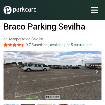
Braco Parking Sevilha
no Aeroporto de Sevilha
-
9.7
Superbom
,
avaliado por 5 customers