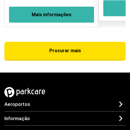
M
Mais informações
Procurar mais
Aeroportos
Informação