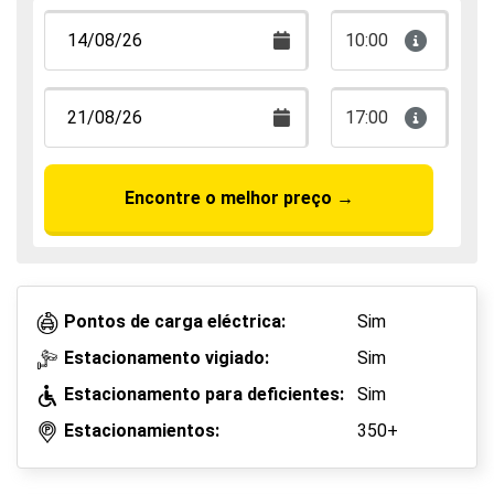
10:00
17:00
Encontre o melhor preço
→
Pontos de carga eléctrica:
Sim
Estacionamento vigiado:
Sim
Estacionamento para deficientes:
Sim
Estacionamientos:
350+