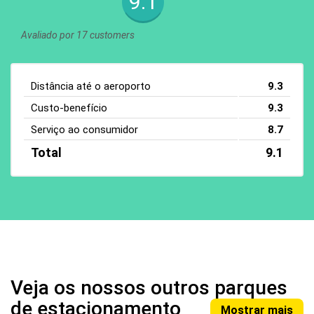
9.1
Avaliado por 17 customers
Distância até o aeroporto
9.3
Custo-benefício
9.3
Serviço ao consumidor
8.7
Total
9.1
Veja os nossos outros parques
de estacionamento
Mostrar mais