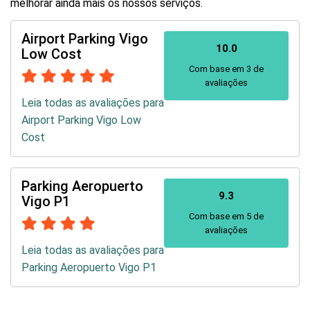
melhorar ainda mais os nossos serviços.
Airport Parking Vigo
10.0
Low Cost
Com base em 3 de
avaliações
Leia todas as avaliações para
Airport Parking Vigo Low
Cost
Parking Aeropuerto
9.3
Vigo P1
Com base em 5 de
avaliações
Leia todas as avaliações para
Parking Aeropuerto Vigo P1