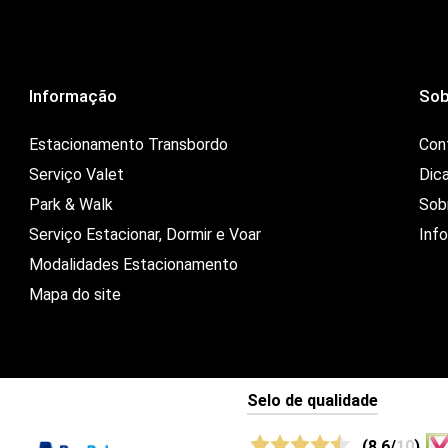
Informação
Sob
Estacionamento Transbordo
Con
Serviço Valet
Dic
Park & Walk
Sob
Serviço Estacionar, Dormir e Voar
Inf
Modalidades Estacionamento
Mapa do site
Selo de qualidade
(8.6/
10
)