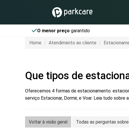
O menor preço
garantido
Home
Atendimento ao cliente
Estacionam
Que tipos de estacio
Oferecemos 4 formas de estacionamento: estacion
serviço Estacionar, Dormir, e Voar. Leia tudo sobre
Voltar à visão geral
Todas as perguntas sobr