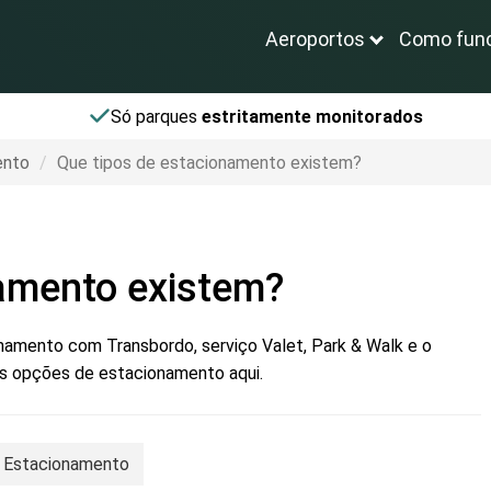
Aeroportos
Como fun
Só parques
estritamente monitorados
ento
Que tipos de estacionamento existem?
namento existem?
amento com Transbordo, serviço Valet, Park & Walk e o
 as opções de estacionamento aqui.
e Estacionamento