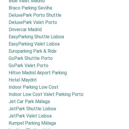
Blue Valet Madrid
Braco Parking Sevilha
DeluxePark Porto Shuttle
DeluxePark Valet Porto
Drivercar Madrid
EasyParking Shuttle Lisboa
EasyParking Valet Lisboa
Europarking Park & Ride
GoPark Shuttle Porto
GoPark Valet Porto
Hilton Madrid Airport Parking
Hotel Maydrit
Indoor Parking Low Cost
Indoor Low Cost Valet Parking Porto
Jet Car Park Málaga
JetPark Shuttle Lisboa
JetPark Valet Lisboa
Kumpel Parking Málaga