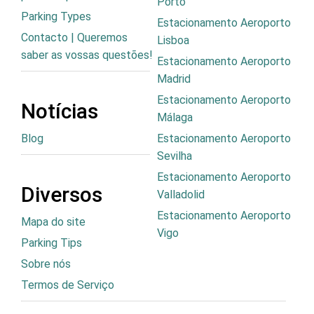
Porto
Parking Types
Estacionamento Aeroporto
Contacto | Queremos
Lisboa
saber as vossas questões!
Estacionamento Aeroporto
Madrid
Estacionamento Aeroporto
Notícias
Málaga
Blog
Estacionamento Aeroporto
Sevilha
Estacionamento Aeroporto
Diversos
Valladolid
Estacionamento Aeroporto
Mapa do site
Vigo
Parking Tips
Sobre nós
Termos de Serviço